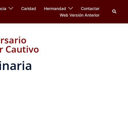
ncia
Caridad
Hermandad
Contactar
Web Versión Anterior
rsario
 Cautivo
inaria