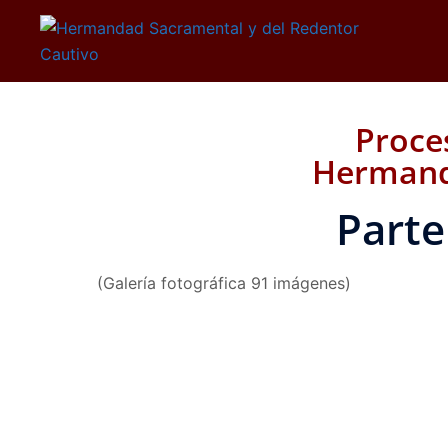
Proce
Hermand
Parte
(Galería fotográfica 91 imágenes)