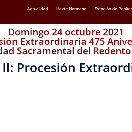
Actualidad
Hazte Hermano
Estación de Penite
Domingo 24 octubre 2021
sión Extraordinaria 475 Anive
ad Sacramental del Redentor
 II: Procesión Extraord