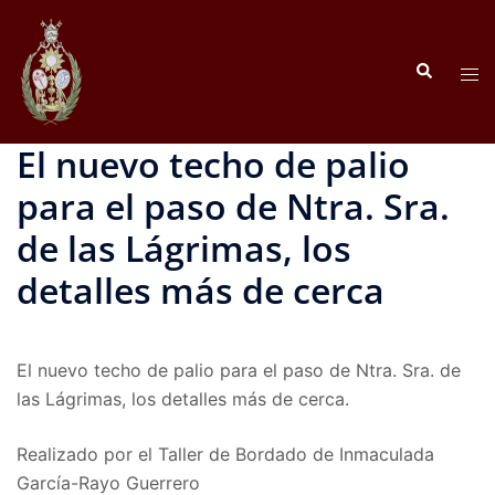
Saltar
al
Buscar
contenido
Alte
men
El nuevo techo de palio
para el paso de Ntra. Sra.
de las Lágrimas, los
detalles más de cerca
El nuevo techo de palio para el paso de Ntra. Sra. de
las Lágrimas, los detalles más de cerca.
Realizado por el Taller de Bordado de Inmaculada
García-Rayo Guerrero