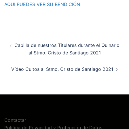
AQUI PUEDES VER SU BENDICIÓN
Navegación
Capilla de nuestros Titulares durante el Quinario
de
al Stmo. Cristo de Santiago 2021
entradas
Vídeo Cultos al Stmo. Cristo de Santiago 2021
Contactar
Politica de Privacidad y Protección de Datos