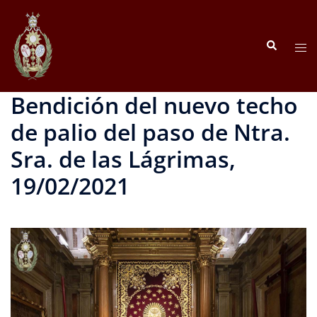
Saltar
al
Buscar
contenido
Alte
men
Bendición del nuevo techo
de palio del paso de Ntra.
Sra. de las Lágrimas,
19/02/2021