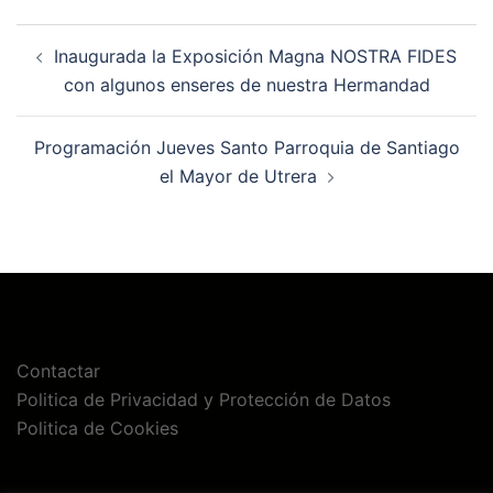
Navegación
Inaugurada la Exposición Magna NOSTRA FIDES
de
con algunos enseres de nuestra Hermandad
entradas
Programación Jueves Santo Parroquia de Santiago
el Mayor de Utrera
Contactar
Politica de Privacidad y Protección de Datos
Politica de Cookies