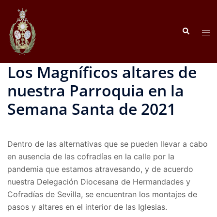
Saltar
al
Buscar
contenido
Alte
men
Los Magníficos altares de
nuestra Parroquia en la
Semana Santa de 2021
Dentro de las alternativas que se pueden llevar a cabo
en ausencia de las cofradías en la calle por la
pandemia que estamos atravesando, y de acuerdo
nuestra Delegación Diocesana de Hermandades y
Cofradías de Sevilla, se encuentran los montajes de
pasos y altares en el interior de las Iglesias.