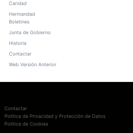
Caridad
Hermandad
Boletines
Junta de Gobierno
Historia
Contactar
Web Versión Anterior
Contactar
Politica de Privacidad y Protección de Datos
Politica de Cookies